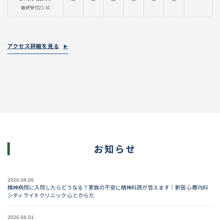
最終受付21:30
アクセス詳細を見る
お知らせ
2026.08.06
精神病院に入院したらどうなる？家族の不安に精神科医が答えます｜新宿 心療内科
シティライトクリニック 心とからだ
2026.08.01