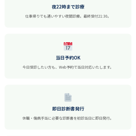
夜22時まで診療
仕事帰りでも通いやすい夜間診療。最終受付21:30。
当日予約OK
今日受診したい方も、Web予約で当日対応いたします。
即日診断書発行
休職・傷病手当に必要な診断書を初診当日に即日発行。