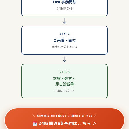
LINE事前問診
24時間受付
→
STEP 2
ご来院・受付
西武新宿駅 徒歩1分
→
STEP 3
診察・処方・
即日診断書
丁寧にサポート
＼ 診断書の即日発行もご相談ください ／
24時間Web予約はこちら ＞