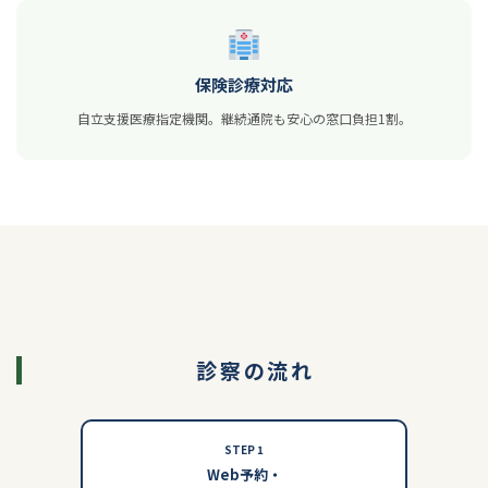
保険診療対応
自立支援医療指定機関。継続通院も安心の窓口負担1割。
診察の流れ
STEP 1
Web予約・