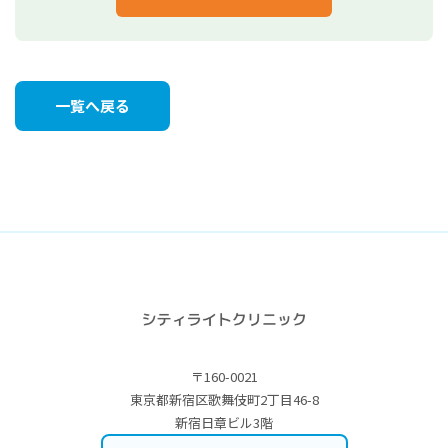
一覧へ戻る
〒160-0021
東京都新宿区歌舞伎町2丁目46-8
新宿日章ビル3階