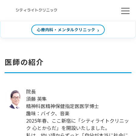
心療内科・メンタルクリニック
医師の紹介
院長
須藤 英隼
精神科医
精神保健指定医
医学博士
趣味：バイク、音楽
2025年春、ここ新宿に「シティライトクリニッ
ク 心とからだ」を開設いたしました。
私は、幼い頃からずっと「自分が本当に社会に