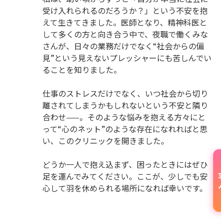
受け入れられるのだろうか？」という不安を抱
えて生きてきました。医師となり、精神科医と
して多くの方と向き合う中で、夜職で働くみな
さんが、日々の業務だけでなく“社会からの偏
見”という見えないプレッシャーにも苦しんでい
ることを知りました。
仕事のストレスだけでなく、いつ社会から切り
離されてしまうかもしれないという不安と隣り
合わせ——。そのような悩みを抱える方々にと
って“心のネット”のような存在になれればと思
い、このクリニックを開きました。
どうか一人で抱え込まず、困ったときにはぜひ
足を運んでみてください。ここが、少しでも安
心して羽を休められる場所になれば幸いです。