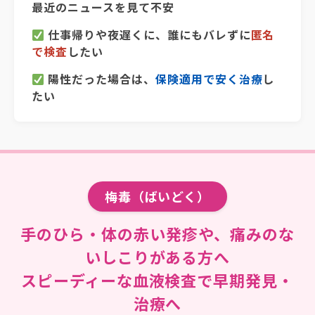
最近のニュースを見て不安
仕事帰りや夜遅くに、誰にもバレずに
匿名
で検査
したい
陽性だった場合は、
保険適用で安く治療
し
たい
梅毒（ばいどく）
手のひら・体の赤い発疹や、痛みのな
いしこりがある方へ
スピーディーな血液検査で早期発見・
治療へ