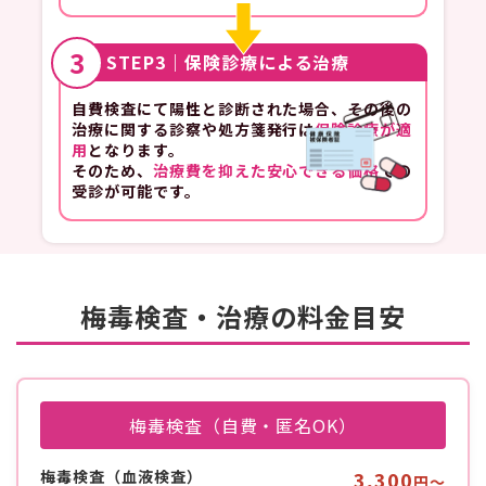
3
STEP3｜保険診療による治療
自費検査にて陽性と診断された場合、その後の
治療に関する診察や処方箋発行は
保険診療が適
用
となります。
そのため、
治療費を抑えた安心できる価格
での
受診が可能です。
梅毒検査・治療の料金目安
梅毒検査（自費・匿名OK）
梅毒検査（血液検査）
3,300
円〜