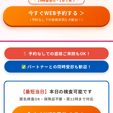
＼ 24時間受付・1分で完了 ／
今すぐWEB予約する ＞
（予約なしでの直接来院も大歓迎！）
予約なしでの直接ご来院もOK！
パートナーとの同時受診も歓迎！
【最短当日】
本日の検査可能です
匿名検査OK・保険証不要・夜22時まで対応