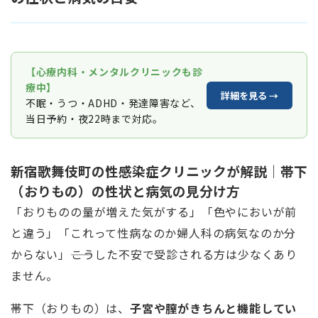
【心療内科・メンタルクリニックも診
療中】
詳細を見る →
不眠・うつ・ADHD・発達障害など、
当日予約・夜22時まで対応。
新宿歌舞伎町の性感染症クリニックが解説｜帯下
（おりもの）の性状と病気の見分け方
「おりものの量が増えた気がする」「色やにおいが前
と違う」「これって性病なのか婦人科の病気なのか分
からない」――こうした不安で受診される方は少なくあり
ません。
帯下（おりもの）は、
子宮や膣がきちんと機能してい