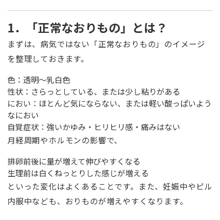
1．「正常なおりもの」とは？
まずは、病気ではない「正常なおりもの」のイメージ
を整理しておきます。
色：透明〜乳白色
性状：さらっとしている、または少し粘りがある
におい：ほとんど気にならない、または軽い酸っぱいよう
なにおい
自覚症状：強いかゆみ・ヒリヒリ感・痛みはない
月経周期やホルモンの影響で、
排卵前後に量が増えて伸びやすくなる
生理前は白くねっとりした感じが増える
といった変化はよくあることです。また、妊娠中やピル
内服中なども、おりものが増えやすくなります。