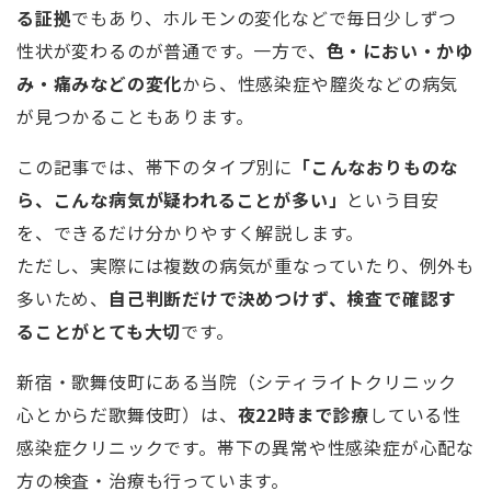
る証拠
でもあり、ホルモンの変化などで毎日少しずつ
性状が変わるのが普通です。一方で、
色・におい・かゆ
み・痛みなどの変化
から、性感染症や膣炎などの病気
が見つかることもあります。
この記事では、帯下のタイプ別に
「こんなおりものな
ら、こんな病気が疑われることが多い」
という目安
を、できるだけ分かりやすく解説します。
ただし、実際には複数の病気が重なっていたり、例外も
多いため、
自己判断だけで決めつけず、検査で確認す
ることがとても大切
です。
新宿・歌舞伎町にある当院（シティライトクリニック
心とからだ歌舞伎町）は、
夜22時まで診療
している性
感染症クリニックです。帯下の異常や性感染症が心配な
方の検査・治療も行っています。