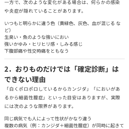
一方で、次のような変化がある場合は、何らかの感染
や炎症が隠れていることがあります。
いつもと明らかに違う色（黄緑色、灰色、血が混じる な
ど）
生臭い・魚のような強いにおい
強いかゆみ・ヒリヒリ感・しみる感じ
下腹部痛や性交時痛をともなう
2．おりものだけでは「確定診断」は
できない理由
「白くポロポロしているからカンジダ」「においがあ
るから細菌性膣症」といった目安はありますが、実際
には次のような限界があります。
同じ病気でも人によって性状がかなり違う
複数の病気（例：カンジダ＋細菌性膣症）が同時に起きて