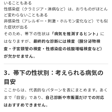
いることもある
性感染症（クラミジア・淋病など）は、おりものがほとん
ど変わらないこともある
非感染性（アレルギー・刺激・ホルモン変化など）でも似
た症状が出る
そのため、帯下の性状は
「病気を推測するヒント」
に
はなりますが、
最終的な診断には検査（膣分泌物検
査・子宮頸管の検査・性感染症の核酸増幅検査など）
が欠かせません
。
3．帯下の性状別：考えられる病気の
目安
ここからは、代表的なパターンを表にまとめます。あく
まで「目安」であり、
自己診断や市販薬だけでの対応
はおすすめできません
。