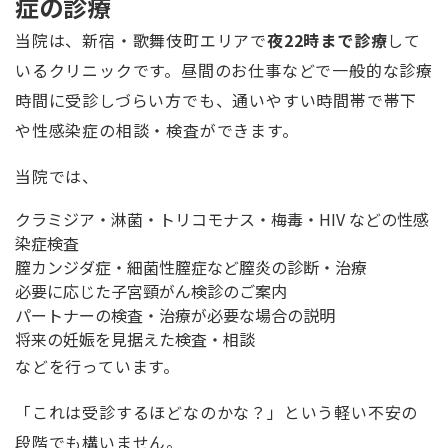
症の診療
当院は、新宿・歌舞伎町エリアで
夜22時まで診療
して
いるクリニックです。昼間のお仕事などで一般的な診療
時間に受診しづらい方でも、通いやすい時間帯で帯下
や性感染症の相談・検査ができます。
当院では、
クラミジア・淋菌・トリコモナス・梅毒・HIV などの性感
染症検査
膣カンジダ症・細菌性膣症など膣炎の診断・治療
必要に応じた子宮頸がん検診のご案内
パートナーの検査・治療が必要な場合の説明
将来の妊娠を見据えた検査・相談
などを行っています。
「これは受診するほどなのかな？」という軽い不安の
段階でも構いません。